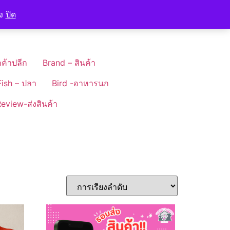
อง
ปิด
ค้าปลีก
Brand – สินค้า
Fish – ปลา
Bird -อาหารนก
eview-ส่งสินค้า