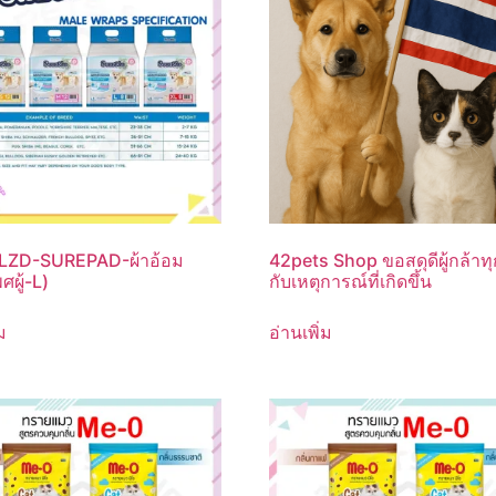
 LZD-SUREPAD-ผ้าอ้อม
42pets Shop ขอสดุดีผู้กล้าท
ศผู้-L)
กับเหตุการณ์ที่เกิดขึ้น
ม
อ่านเพิ่ม