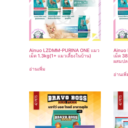
Ainuo LZDMM-PURINA ONE แมว
Ainuo
เม็ด 1.3kg(1+ แมวเลี้ยงในบ้าน)
เม็ด 3
ผสมปล
อ่านเพิ่ม
อ่านเพิ่