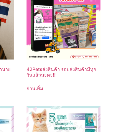
ุกนาย
42Petsส่งสินค้า รอบส่งสินค้ามีทุก
วันแล้วนะคะ!!
อ่านเพิ่ม