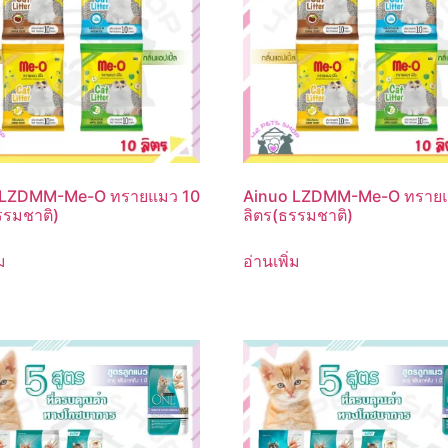
 LZDMM-Me-O ทรายแมว 10
Ainuo LZDMM-Me-O ทราย
รรมชาติ)
ลิตร(ธรรมชาติ)
ม
อ่านเพิ่ม