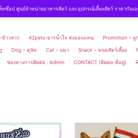
็ทช๊อป ศูนย์จำหน่ายอาหารสัตว์ และอุปกรณ์เลี้ยงสัตว์ ราคากันเ
-ข้าวสาร
42pets-ธารน้ำใจ ส่งมอบแทน
Promotion – ลูก
g
Dog – สุนัข
Cat – แมว
Snack – ขนมสัตว์เลี้ยง
ช่องทางการติดต่อ : Admin
CONTACT (ติดต่อ-ที่อยู่)
R