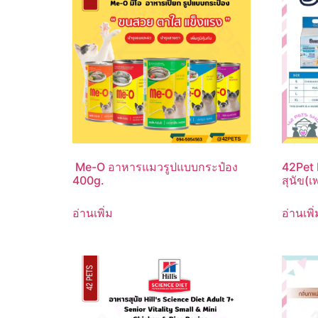
Me-O อาหารแมวรูปแบบกระป๋อง
42Pet
400g.
สุนัข(เพ
อ่านเพิ่ม
อ่านเพิ่