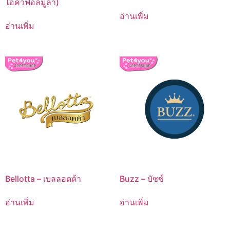
ไอคิวฟอลมูล่า)
อ่านเพิ่ม
อ่านเพิ่ม
Bellotta – เบลลอตต้า
Buzz – บัซซ์
อ่านเพิ่ม
อ่านเพิ่ม