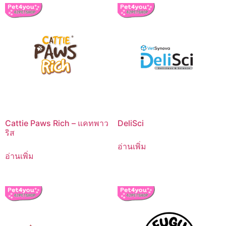
Cattie Paws Rich – แคทพาว
DeliSci
ริส
อ่านเพิ่ม
อ่านเพิ่ม