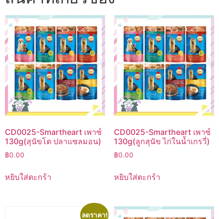
CD0025-Smartheart เพาซ์
CD0025-Smartheart เพาซ์
130g(สุนัขโต ปลาแซลมอน)
130g(ลูกสุนัข ไก่ในน้ำเกรวี่)
฿
0.00
฿
0.00
หยิบใส่ตะกร้า
หยิบใส่ตะกร้า
ลดราคา!