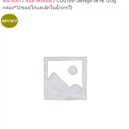
หน้าหลัก
/
สินค้าทั้งหมด
/ CD0159-Jerhigh เพาซ์ 120g
กล่อง*12ซอง(ไก่และผักในน้ำเกรวี่)
ลดราคา!