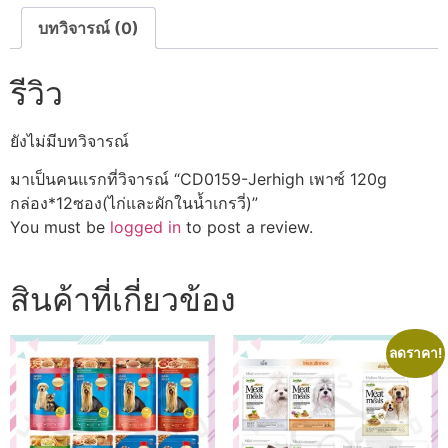
ใน
น้ำ
บทวิจารณ์ (0)
เก
รวี่)
ชิ้น
รีวิว
ยังไม่มีบทวิจารณ์
มาเป็นคนแรกที่วิจารณ์ “CD0159-Jerhigh เพาซ์ 120g
กล่อง*12ซอง(ไก่และผักในน้ำเกรวี่)”
You must be
logged in
to post a review.
สินค้าที่เกี่ยวข้อง
ลดราคา!