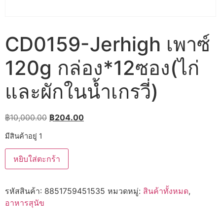
CD0159-Jerhigh เพาซ์
120g กล่อง*12ซอง(ไก่
และผักในน้ำเกรวี่)
Original
Current
฿
10,000.00
฿
204.00
price
price
มีสินค้าอยู่ 1
was:
is:
จำนวน
฿10,000.00.
฿204.00.
หยิบใส่ตะกร้า
CD0159-
Jerhigh
เพา
ซ์
รหัสสินค้า:
8851759451535
หมวดหมู่:
สินค้าทั้งหมด
,
120g
กล่อง*12ซอง(ไก่
อาหารสุนัข
และ
ผัก