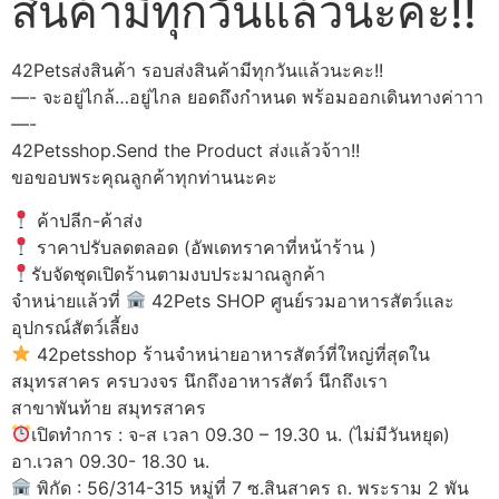
สินค้ามีทุกวันแล้วนะคะ!!
42Petsส่งสินค้า รอบส่งสินค้ามีทุกวันแล้วนะคะ!!
—- จะอยู่ไกล้…อยู่ไกล ยอดถึงกำหนด พร้อมออกเดินทางค่าาา
—-
42Petsshop.Send the Product ส่งแล้วจ้าา!!
ขอขอบพระคุณลูกค้าทุกท่านนะคะ
ค้าปลีก-ค้าส่ง
ราคาปรับลดตลอด (อัพเดทราคาที่หน้าร้าน )
รับจัดชุดเปิดร้านตามงบประมาณลูกค้า
จำหน่ายแล้วที่
42Pets SHOP ศูนย์รวมอาหารสัตว์และ
อุปกรณ์สัตว์เลี้ยง
42petsshop ร้านจำหน่ายอาหารสัตว์ที่ใหญ่ที่สุดใน
สมุทรสาคร ครบวงจร นึกถึงอาหารสัตว์ นึกถึงเรา
สาขาพันท้าย สมุทรสาคร
เปิดทำการ : จ-ส เวลา 09.30 – 19.30 น. (ไม่มีวันหยุด)
อา.เวลา 09.30- 18.30 น.
พิกัด : 56/314-315 หมู่ที่ 7 ซ.สินสาคร ถ. พระราม 2 พัน