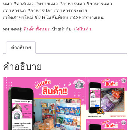
หมา #ทาสแมว #ทรายแมว #อาหารหมา #อาหารแมว
#อาหารนก #อาหารปลา #อาหารกระต่าย
#เปิดสาขาใหม่ #โปรโมชั่นพิเศษ #42Petsบางเลน
หมวดหมู่:
สินค้าทั้งหมด
ป้ายกำกับ:
ส่งสินค้า
คำอธิบาย
คำอธิบาย