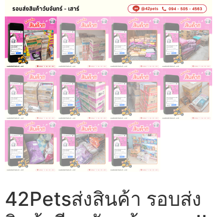
42Petsส่งสินค้า รอบส่ง