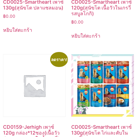
CD0025-Smartheart เพาซ์
CD0025-Smartheart เพาซ์
130g(สุนัขโต ปลาแซลมอน)
120g(สุนัขโต เนื้อวัวในเกรวี่
รสบูลโกกิ)
฿
0.00
฿
0.00
หยิบใส่ตะกร้า
หยิบใส่ตะกร้า
ลดราคา!
CD0159-Jerhigh เพาซ์
CD0025-Smartheart เพาซ์
120g กล่อง*12ซอง(เนื้อวัว
130g(สุนัขโต ไก่และตับใน