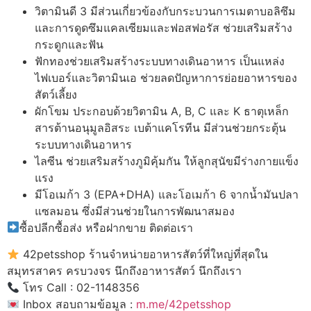
วิตามินดี 3 มีส่วนเกี่ยวข้องกับกระบวนการเมตาบอลิซึม
และการดูดซึมแคลเซียมและฟอสฟอรัส ช่วยเสริมสร้าง
กระดูกและฟัน
ฟักทองช่วยเสริมสร้างระบบทางเดินอาหาร เป็นแหล่ง
ไฟเบอร์และวิตามินเอ ช่วยลดปัญหาการย่อยอาหารของ
สัตว์เลี้ยง
ผักโขม ประกอบด้วยวิตามิน A, B, C และ K ธาตุเหล็ก
สารต้านอนุมูลอิสระ เบต้าแคโรทีน มีส่วนช่วยกระตุ้น
ระบบทางเดินอาหาร
ไลซีน ช่วยเสริมสร้างภูมิคุ้มกัน ให้ลูกสุนัขมีร่างกายแข็ง
แรง
มีโอเมก้า 3 (EPA+DHA) และโอเมก้า 6 จากน้ำมันปลา
แซลมอน ซึ่งมีส่วนช่วยในการพัฒนาสมอง
ซื้อปลีกซื้อส่ง หรือฝากขาย ติดต่อเรา
42petsshop ร้านจำหน่ายอาหารสัตว์ที่ใหญ่ที่สุดใน
สมุทรสาคร ครบวงจร นึกถึงอาหารสัตว์ นึกถึงเรา
โทร Call : 02-1148356
Inbox สอบถามข้อมูล :
m.me/42petsshop