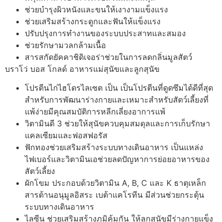
ช่วยบำรุงผิวหนังและขนให้เงางามแข็งแรง
ช่วยเสริมสร้างกระดูกและฟันให้แข็งแรง
ปรับปรุงการทำงานของระบบประสาทและสมอง
ช่วยรักษามวลกล้ามเนื้อ
สารสกัดยัคคาชิดิเจอร่าช่วยในการลดกลิ่นมูลสัตว์
บราโว่ บอส โกลด์ อาหารแม่สุนัขและลูกสุนัข
โปรตีนไก่ไฮโดรไลเซต เป็น เป็นโปรตีนที่ดูดซึมได้ดีที่สุด
สําหรับการพัฒนาร่างกายและเหมาะสำหรับสัตว์เลี้ยงที่
แพ้ง่ายมีคุณสมบัติการหลีกเลี่ยงอาการแพ้
วิตามินดี 3 ช่วยให้สุนัขควบคุมสมดุลและการเก็บรักษา
แคลเซียมและฟอสฟอรัส
ฟักทองช่วยเสริมสร้างระบบทางเดินอาหาร เป็นแหล่ง
ไฟเบอร์และวิตามินเอช่วยลดปัญหาการย่อยอาหารของ
สัตว์เลี้ยง
ผักโขม ประกอบด้วยวิตามิน A, B, C และ K ธาตุเหล็ก
สารต้านอนุมูลอิสระ เบต้าแคโรทีน มีส่วนช่วยกระตุ้น
ระบบทางเดินอาหาร
ไลซีน ช่วยเสริมสร้างภูมิคุ้มกัน ให้ลูกสุนัขมีร่างกายแข็ง