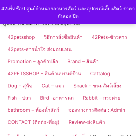
Skip
42petshop
42เพ็ทช๊อป ศูนย์จำหน่ายอาหารสัตว์ และอุปกรณ์เลี้ยงสัตว์ ราคา
to
กันเอง
ปิด
content
ศูนย์จำหน่ายอาหารสัตว์ และอุปกรณ์
42petsshop
วิธีการสั่งซื้อสินค้า
42Pets-ข้าวสาร
42pets-ธารน้ำใจ ส่งมอบแทน
Promotion – ลูกค้าปลีก
Brand – สินค้า
42PETSSHOP – สินค้าแบรนด์ร้าน
Cattalog
Dog – สุนัข
Cat – แมว
Snack – ขนมสัตว์เลี้ยง
Fish – ปลา
Bird -อาหารนก
Rabbit – กระต่าย
bathroom – ห้องน้ำสัตว์
ช่องทางการติดต่อ : Admin
CONTACT (ติดต่อ-ที่อยู่)
Review-ส่งสินค้า