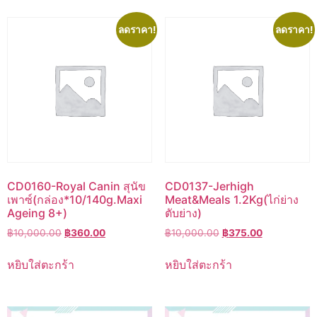
ลดราคา!
ลดราคา!
CD0160-Royal Canin สุนัข
CD0137-Jerhigh
เพาซ์(กล่อง*10/140g.Maxi
Meat&Meals 1.2Kg(ไก่ย่าง
Ageing 8+)
ตับย่าง)
Original
Current
Original
Current
฿
10,000.00
฿
360.00
฿
10,000.00
฿
375.00
price
price
price
price
was:
is:
was:
is:
หยิบใส่ตะกร้า
หยิบใส่ตะกร้า
฿10,000.00.
฿360.00.
฿10,000.00.
฿375.00.