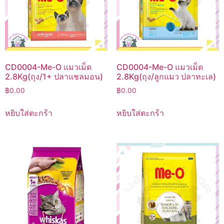
CD0004-Me-O แมวเม็ด
CD0004-Me-O แมวเม็ด
2.8Kg(ถุง/1+ ปลาแชลมอน)
2.8Kg(ถุง/ลูกแมว ปลาทะเล)
฿
0.00
฿
0.00
หยิบใส่ตะกร้า
หยิบใส่ตะกร้า