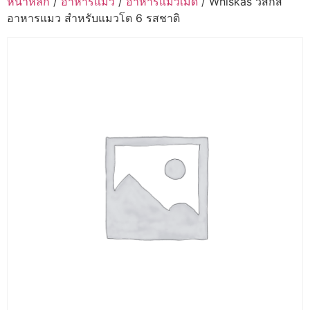
หน้าหลัก
/
อาหารแมว
/
อาหารแมวเม็ด
/ Whiskas วิสกัส
อาหารแมว สำหรับแมวโต 6 รสชาติ