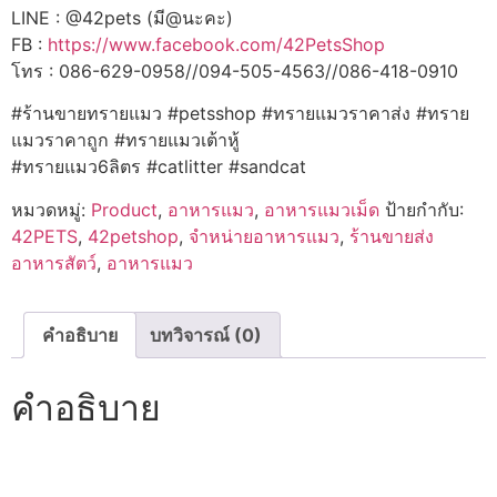
LINE : @42pets (มี@นะคะ)
FB :
https://www.facebook.com/42PetsShop
โทร : 086-629-0958//094-505-4563//086-418-0910
#ร้านขายทรายแมว #petsshop #ทรายแมวราคาส่ง #ทราย
แมวราคาถูก #ทรายแมวเต้าหู้
#ทรายแมว6ลิตร #catlitter #sandcat
หมวดหมู่:
Product
,
อาหารแมว
,
อาหารแมวเม็ด
ป้ายกำกับ:
42PETS
,
42petshop
,
จำหน่ายอาหารแมว
,
ร้านขายส่ง
อาหารสัตว์
,
อาหารแมว
คำอธิบาย
บทวิจารณ์ (0)
คำอธิบาย