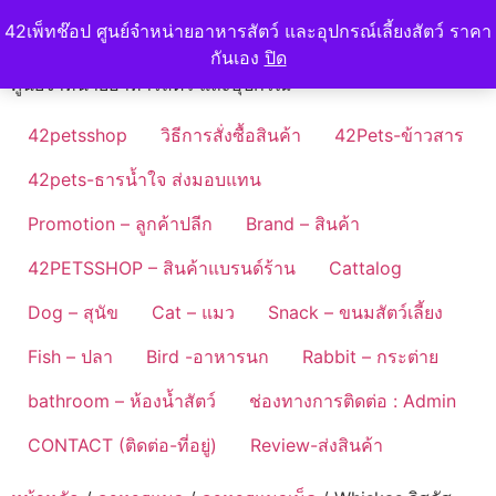
Skip
42petshop
42เพ็ทช๊อป ศูนย์จำหน่ายอาหารสัตว์ และอุปกรณ์เลี้ยงสัตว์ ราคา
to
กันเอง
ปิด
content
ศูนย์จำหน่ายอาหารสัตว์ และอุปกรณ์
42petsshop
วิธีการสั่งซื้อสินค้า
42Pets-ข้าวสาร
42pets-ธารน้ำใจ ส่งมอบแทน
Promotion – ลูกค้าปลีก
Brand – สินค้า
42PETSSHOP – สินค้าแบรนด์ร้าน
Cattalog
Dog – สุนัข
Cat – แมว
Snack – ขนมสัตว์เลี้ยง
Fish – ปลา
Bird -อาหารนก
Rabbit – กระต่าย
bathroom – ห้องน้ำสัตว์
ช่องทางการติดต่อ : Admin
CONTACT (ติดต่อ-ที่อยู่)
Review-ส่งสินค้า