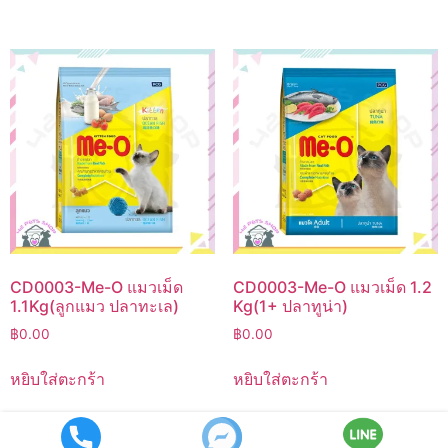
CD0003-Me-O แมวเม็ด
CD0003-Me-O แมวเม็ด 1.2
1.1Kg(ลูกแมว ปลาทะเล)
Kg(1+ ปลาทูน่า)
฿
0.00
฿
0.00
หยิบใส่ตะกร้า
หยิบใส่ตะกร้า