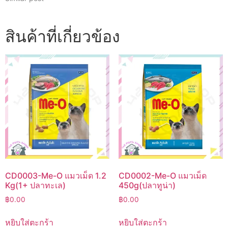
สินค้าที่เกี่ยวข้อง
CD0003-Me-O แมวเม็ด 1.2
CD0002-Me-O แมวเม็ด
Kg(1+ ปลาทะเล)
450g(ปลาทูน่า)
฿
0.00
฿
0.00
หยิบใส่ตะกร้า
หยิบใส่ตะกร้า