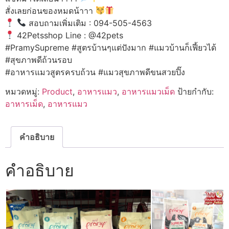
สั่งเลยก่อนของหมดน้าาา
สอบถามเพิ่มเติม : 094-505-4563
42Petsshop Line : @42pets
#PramySupreme #สูตรบ้านๆแต่ปังมาก #แมวบ้านก็เฟี้ยวได้
#สุขภาพดีถ้วนรอบ
#อาหารแมวสูตรครบถ้วน #แมวสุขภาพดีขนสวยปิ๊ง
หมวดหมู่:
Product
,
อาหารแมว
,
อาหารแมวเม็ด
ป้ายกำกับ:
อาหารเม็ด
,
อาหารแมว
คำอธิบาย
คำอธิบาย