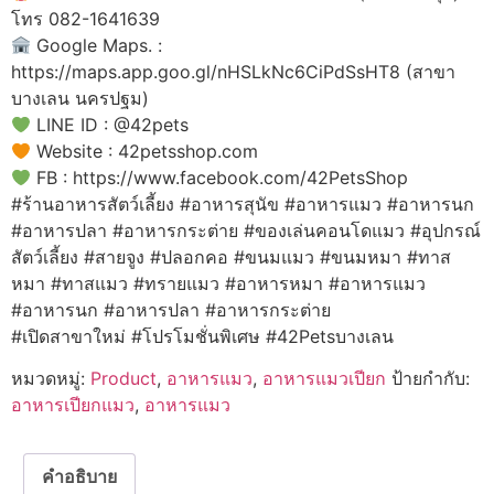
โทร 082-1641639
Google Maps. :
https://maps.app.goo.gl/nHSLkNc6CiPdSsHT8 (สาขา
บางเลน นครปฐม)
LINE ID : @42pets
Website : 42petsshop.com
FB : https://www.facebook.com/42PetsShop
#ร้านอาหารสัตว์เลี้ยง #อาหารสุนัข #อาหารแมว #อาหารนก
#อาหารปลา #อาหารกระต่าย #ของเล่นคอนโดแมว #อุปกรณ์
สัตว์เลี้ยง #สายจูง #ปลอกคอ #ขนมแมว #ขนมหมา #ทาส
หมา #ทาสแมว #ทรายแมว #อาหารหมา #อาหารแมว
#อาหารนก #อาหารปลา #อาหารกระต่าย
#เปิดสาขาใหม่ #โปรโมชั่นพิเศษ #42Petsบางเลน
หมวดหมู่:
Product
,
อาหารแมว
,
อาหารแมวเปียก
ป้ายกำกับ:
อาหารเปียกแมว
,
อาหารแมว
คำอธิบาย