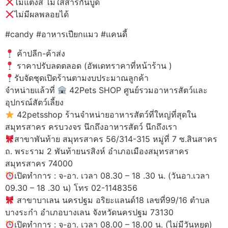
ไม่แต่งสี ไม่ใส่สารกันบูด
ไม่มีผลพลอยได้
#candy #อาหารเปียกแมว #แคนดี้
ค้าปลีก-ค้าส่ง
ราคาปรับลดตลอด (อัพเดทราคาที่หน้าร้าน )
รับจัดชุดเปิดร้านตามงบประมาณลูกค้า
จำหน่ายแล้วที่
42Pets SHOP ศูนย์รวมอาหารสัตว์และ
อุปกรณ์สัตว์เลี้ยง
42petsshop ร้านจำหน่ายอาหารสัตว์ที่ใหญ่ที่สุดใน
สมุทรสาคร ครบวงจร นึกถึงอาหารสัตว์ นึกถึงเรา
สาขาพันท้าย สมุทรสาคร 56/314-315 หมู่ที่ 7 ซ.สินสาคร
ถ. พระราม 2 พันท้ายนรสิงห์ อำเภอเมืองสมุทรสาคร
สมุทรสาคร 74000
เปิดทำการ : จ-อา. เวลา 08.30 – 18 .30 น. (วันอา.เวลา
09.30 – 18 .30 น) โทร 02-1148356
สาขาบาเลน นครปฐม อริยะแลนด์18 เลขที่99/16 ตำบล
บางระกำ อำเภอบางเลน จังหวัดนครปฐม 73130
เปิดทำการ : จ-อา. เวลา 08.00 – 18.00 น. (ไม่มีวันหยุด)