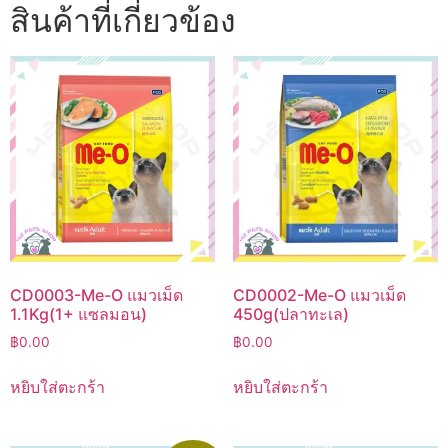
สินค้าที่เกี่ยวข้อง
CD0003-Me-O แมวเม็ด
CD0002-Me-O แมวเม็ด
1.1Kg(1+ แซลมอน)
450g(ปลาทะเล)
฿
0.00
฿
0.00
หยิบใส่ตะกร้า
หยิบใส่ตะกร้า