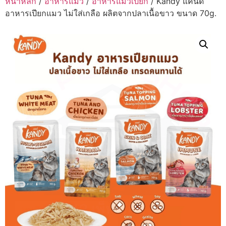
หน้าหลัก
/
อาหารแมว
/
อาหารแมวเปียก
/ Kandy แคนดี้
อาหารเปียกแมว ไม่ใส่เกลือ ผลิตจากปลาเนื้อขาว ขนาด 70g.