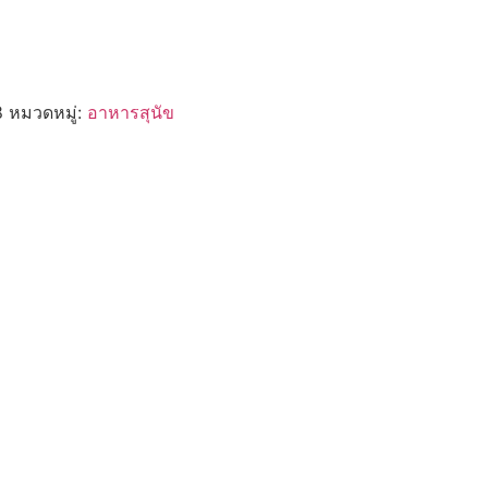
.
8
หมวดหมู่:
อาหารสุนัข