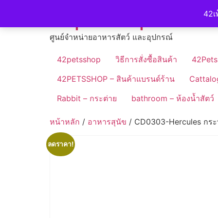
Skip
42petshop
42เพ
to
content
ศูนย์จำหน่ายอาหารสัตว์ และอุปกรณ์
42petsshop
วิธีการสั่งซื้อสินค้า
42Pets
42PETSSHOP – สินค้าแบรนด์ร้าน
Cattalo
Rabbit – กระต่าย
bathroom – ห้องน้ำสัตว์
หน้าหลัก
/
อาหารสุนัข
/ CD0303-Hercules กระป๋อ
ลดราคา!