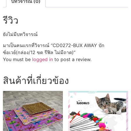
ไม่มี
บทวิจารณ์ (0)
ถาด)
ชิ้น
รีวิว
ยังไม่มีบทวิจารณ์
มาเป็นคนแรกที่วิจารณ์ “CD0272-BUX AWAY บัก
ซ์อเวย์(กล่อง/12 ขด รีฟิล ไม่มีถาด)”
You must be
logged in
to post a review.
สินค้าที่เกี่ยวข้อง