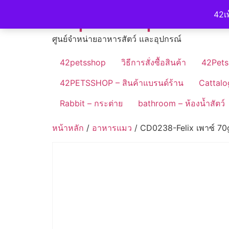
Skip
42petshop
42เพ
to
content
ศูนย์จำหน่ายอาหารสัตว์ และอุปกรณ์
42petsshop
วิธีการสั่งซื้อสินค้า
42Pets
42PETSSHOP – สินค้าแบรนด์ร้าน
Cattalo
Rabbit – กระต่าย
bathroom – ห้องน้ำสัตว์
หน้าหลัก
/
อาหารแมว
/ CD0238-Felix เพาซ์ 70g.