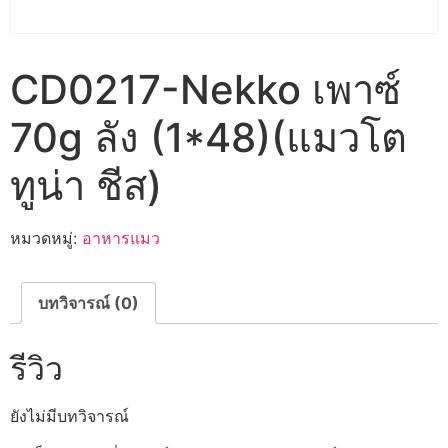
CD0217-Nekko เพาซ์
70g ลัง (1*48)(แมวโต
ทูน่า ชีส)
หมวดหมู่:
อาหารแมว
บทวิจารณ์ (0)
รีวิว
ยังไม่มีบทวิจารณ์