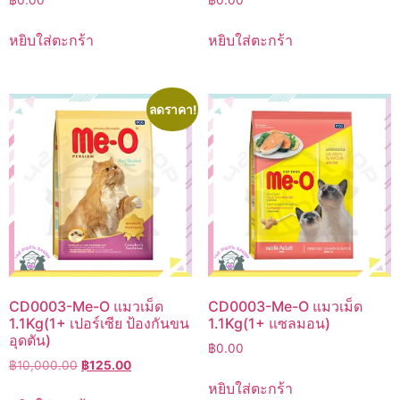
฿
0.00
฿
0.00
หยิบใส่ตะกร้า
หยิบใส่ตะกร้า
ลดราคา!
CD0003-Me-O แมวเม็ด
CD0003-Me-O แมวเม็ด
1.1Kg(1+ เปอร์เซีย ป้องกันขน
1.1Kg(1+ แซลมอน)
อุดตัน)
฿
0.00
Original
Current
฿
10,000.00
฿
125.00
price
price
หยิบใส่ตะกร้า