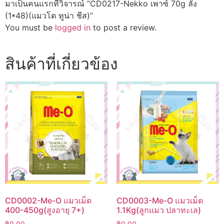
มาเป็นคนแรกที่วิจารณ์ “CD0217-Nekko เพาซ์ 70g ลัง
(1*48)(แมวโต ทูน่า ชีส)”
You must be
logged in
to post a review.
สินค้าที่เกี่ยวข้อง
CD0002-Me-O แมวเม็ด
CD0003-Me-O แมวเม็ด
400-450g(สูงอายุ 7+)
1.1Kg(ลูกแมว ปลาทะเล)