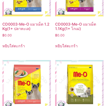
CD0003-Me-O แมวเม็ด 1.2
CD0003-Me-O แมวเม็ด
Kg(1+ ปลาทะเล)
1.1Kg(1+ โกเม่)
฿
0.00
฿
0.00
หยิบใส่ตะกร้า
หยิบใส่ตะกร้า