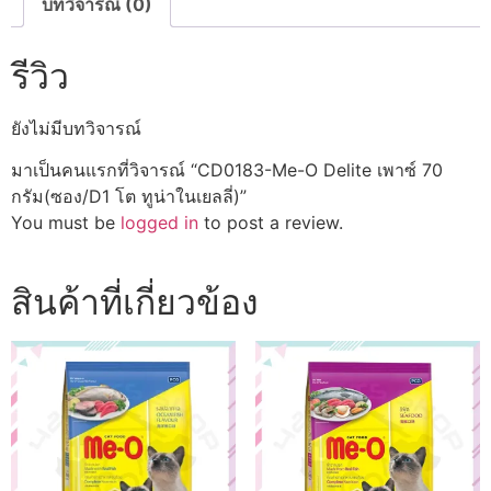
โต
บทวิจารณ์ (0)
ทูน่า
ใน
เยล
รีวิว
ลี่)
ชิ้น
ยังไม่มีบทวิจารณ์
มาเป็นคนแรกที่วิจารณ์ “CD0183-Me-O Delite เพาซ์ 70
กรัม(ซอง/D1 โต ทูน่าในเยลลี่)”
You must be
logged in
to post a review.
สินค้าที่เกี่ยวข้อง