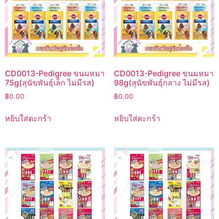
CD0013-Pedigree ขนมหมา
CD0013-Pedigree ขนมหมา
75g(สุนัขพันธุ์เล็ก ไม่มีรส)
98g(สุนัขพันธ์ุกลาง ไม่มีรส)
฿
0.00
฿
0.00
หยิบใส่ตะกร้า
หยิบใส่ตะกร้า