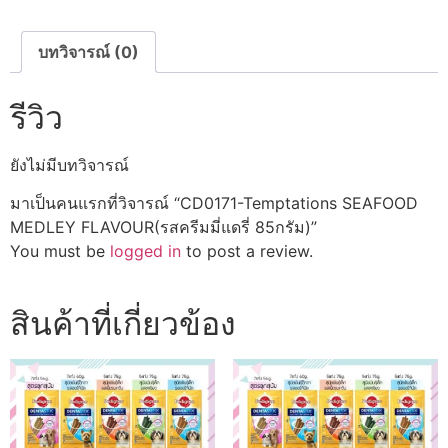
ครีม
มี่
แด
รี่
บทวิจารณ์ (0)
85กรัม)
ชิ้น
รีวิว
ยังไม่มีบทวิจารณ์
มาเป็นคนแรกที่วิจารณ์ “CD0171-Temptations SEAFOOD
MEDLEY FLAVOUR(รสครีมมี่แดรี่ 85กรัม)”
You must be
logged in
to post a review.
สินค้าที่เกี่ยวข้อง