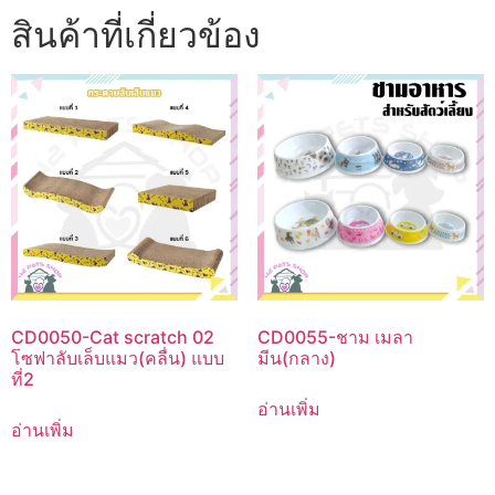
สินค้าที่เกี่ยวข้อง
CD0050-Cat scratch 02
CD0055-ชาม เมลา
โซฟาลับเล็บแมว(คลื่น) แบบ
มีน(กลาง)
ที่2
อ่านเพิ่ม
อ่านเพิ่ม