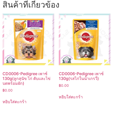
สินค้าที่เกี่ยวข้อง
CD0006-Pedigree เพาซ์
CD0006-Pedigree เพาซ์
130g(ลูกสุนัข ไก่ ตับและไข่
130g(รสไก่ในน้ำเกรวี่)
บดพร้อมผัก)
฿
0.00
฿
0.00
หยิบใส่ตะกร้า
หยิบใส่ตะกร้า