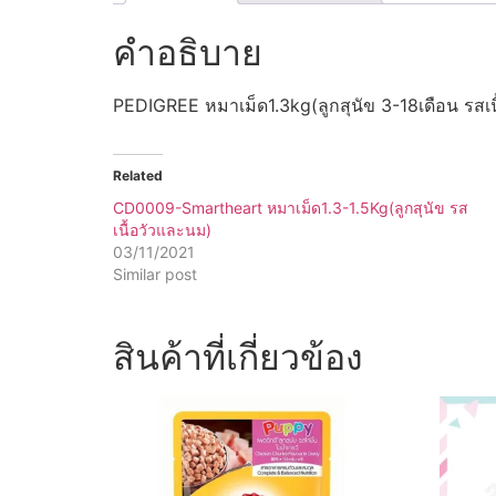
คำอธิบาย
PEDIGREE หมาเม็ด1.3kg(ลูกสุนัข 3-18เดือน รสเน
Related
CD0009-Smartheart หมาเม็ด1.3-1.5Kg(ลูกสุนัข รส
เนื้อวัวและนม)
03/11/2021
Similar post
สินค้าที่เกี่ยวข้อง