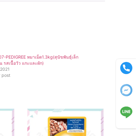
-PEDIGREE หมาเม็ด1.3kg(สุนัขพันธุ์เล็ก
น รสเนื้อวัว แกะและผัก)
/2021
r post
Call now
Facebook
LINE