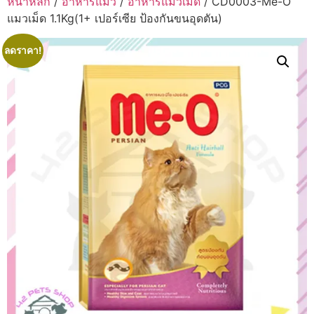
หน้าหลัก
/
อาหารแมว
/
อาหารแมวเม็ด
/ CD0003-Me-O
แมวเม็ด 1.1Kg(1+ เปอร์เซีย ป้องกันขนอุดตัน)
ลดราคา!