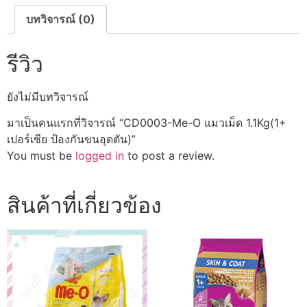
ขน
อุด
บทวิจารณ์ (0)
ตัน)
ชิ้น
รีวิว
ยังไม่มีบทวิจารณ์
มาเป็นคนแรกที่วิจารณ์ “CD0003-Me-O แมวเม็ด 1.1Kg(1+
เปอร์เซีย ป้องกันขนอุดตัน)”
You must be
logged in
to post a review.
สินค้าที่เกี่ยวข้อง