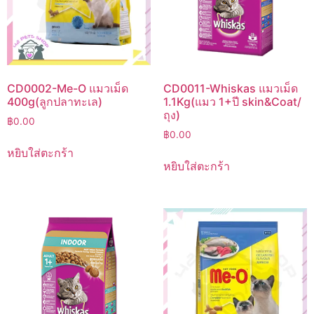
CD0002-Me-O แมวเม็ด
CD0011-Whiskas แมวเม็ด
400g(ลูกปลาทะเล)
1.1Kg(แมว 1+ปี skin&Coat/
ถุง)
฿
0.00
฿
0.00
หยิบใส่ตะกร้า
หยิบใส่ตะกร้า