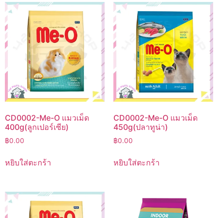
CD0002-Me-O แมวเม็ด
CD0002-Me-O แมวเม็ด
400g(ลูกเปอร์เซีย)
450g(ปลาทูน่า)
฿
0.00
฿
0.00
หยิบใส่ตะกร้า
หยิบใส่ตะกร้า