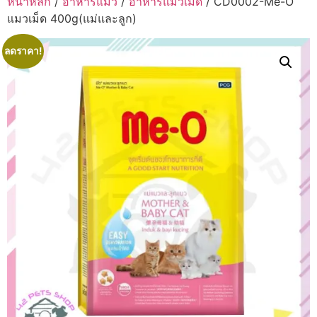
หน้าหลัก
/
อาหารแมว
/
อาหารแมวเม็ด
/ CD0002-Me-O
แมวเม็ด 400g(แม่และลูก)
ลดราคา!