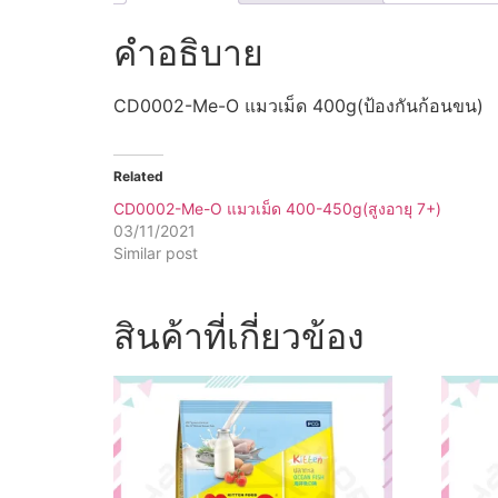
คำอธิบาย
CD0002-Me-O แมวเม็ด 400g(ป้องกันก้อนขน)
Related
CD0002-Me-O แมวเม็ด 400-450g(สูงอายุ 7+)
03/11/2021
Similar post
สินค้าที่เกี่ยวข้อง