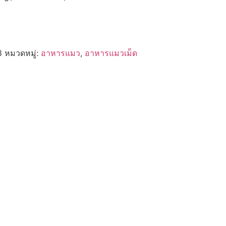
8
หมวดหมู่:
อาหารแมว
,
อาหารแมวเม็ด