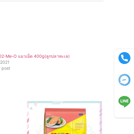
2-Me-O แมวเม็ด 400g(ลูกปลาทะเล)
/2021
r post
Call now
Facebook
LINE