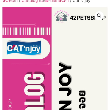
หน้าหลัก
/
Cattalog แคตตาล็อกสินค้า
/ Cat N joy