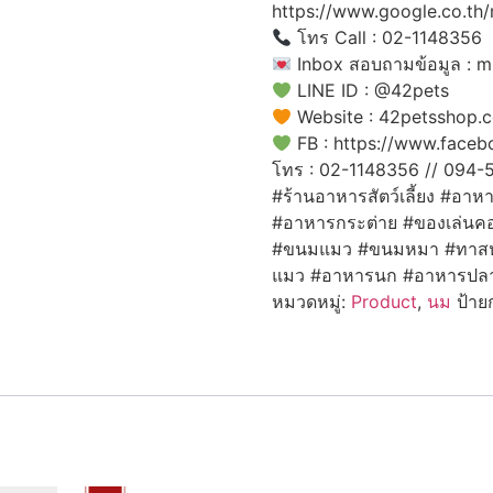
https://www.google.co.t
โทร Call : 02-1148356
Inbox สอบถามข้อมูล : 
LINE ID : @42pets
Website : 42petsshop.
FB : https://www.face
โทร : 02-1148356 // 094
#ร้านอาหารสัตว์เลี้ยง #อ
#อาหารกระต่าย #ของเล่นคอน
#ขนมแมว #ขนมหมา #ทาสห
แมว #อาหารนก #อาหารปลา
หมวดหมู่:
Product
,
นม
ป้าย