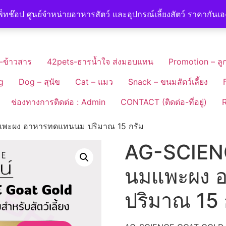
็ทช๊อป ศูนย์จำหน่ายอาหารสัตว์ และอุปกรณ์เลี้ยงสัตว์ ราคากันเ
-ข้าวสาร
42pets-ธารน้ำใจ ส่งมอบแทน
Promotion – ลูก
g
Dog – สุนัข
Cat – แมว
Snack – ขนมสัตว์เลี้ยง
ช่องทางการติดต่อ : Admin
CONTACT (ติดต่อ-ที่อยู่)
R
พะผง อาหารทดแทนนม ปริมาณ 15 กรัม
AG-SCIEN
นมแพะผง 
ปริมาณ 15 