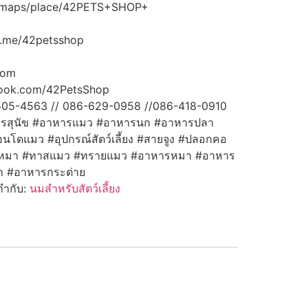
h/maps/place/42PETS+SHOP+
m.me/42petsshop
com
book.com/42PetsShop
-505-4563 // 086-629-0958 //086-418-0910
าหารสุนัข #อาหารแมว #อาหารนก #อาหารปลา
โดแมว #อุปกรณ์สัตว์เลี้ยง #สายจูง #ปลอกคอ
มา #ทาสแมว #ทรายแมว #อาหารหมา #อาหาร
 #อาหารกระต่าย
กำกับ:
นมสำหรับสัตว์เลี้ยง