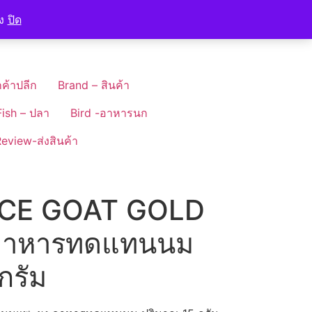
อง
ปิด
ค้าปลีก
Brand – สินค้า
Fish – ปลา
Bird -อาหารนก
eview-ส่งสินค้า
CE GOAT GOLD
อาหารทดแทนนม
กรัม