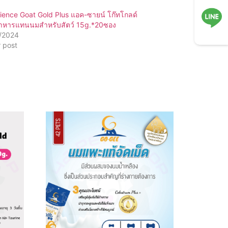
ence Goat Gold Plus แอค-ซายน์ โก๊ทโกลด์
อาหารแทนนมสำหรับสัตว์ 15g.*20ซอง
/2024
LINE
r post