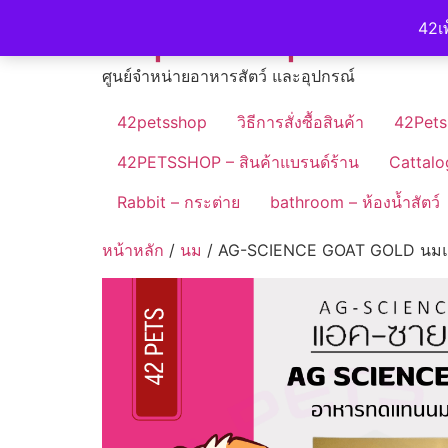
Skip
42petshop
42เพ
to
content
ศูนย์จำหน่ายอาหารสัตว์ และอุปกรณ์
42petsshop
วิธีการสั่งซื้อสินค้า
42Pets
42PETSSHOP – สินค้าแบรนด์ร้าน
Cattalo
Rabbit – กระต่าย
bathroom – ห้องน้ำสัตว์
หน้าหลัก
/
นม
/ AG-SCIENCE GOAT GOLD นมแ