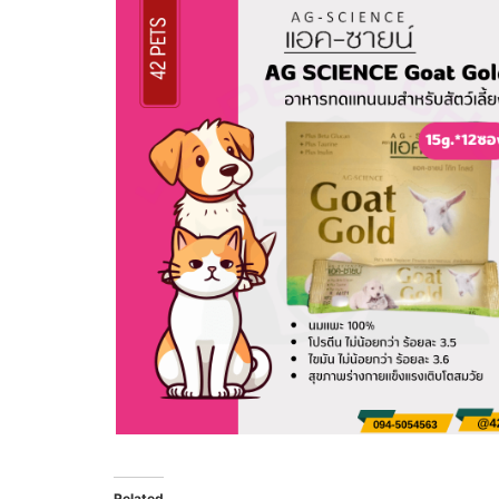
Related