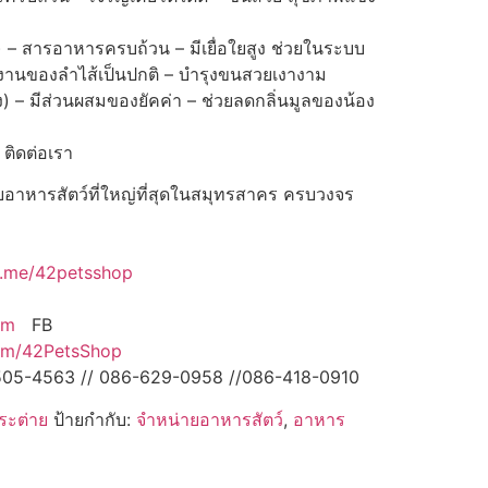
 – สารอาหารครบถ้วน – มีเยื่อใยสูง ช่วยในระบบ
งานของลำไส้เป็นปกติ – บำรุงขนสวยเงางาม
ง) – มีส่วนผสมของยัคค่า – ช่วยลดกลิ่นมูลของน้อง
 ติดต่อเรา
าหารสัตว์ที่ใหญ่ที่สุดในสมุทรสาคร ครบวงจร
.me/42petsshop
om
FB
om/42PetsShop
-505-4563 // 086-629-0958 //086-418-0910
ระต่าย
ป้ายกำกับ:
จำหน่ายอาหารสัตว์
,
อาหาร