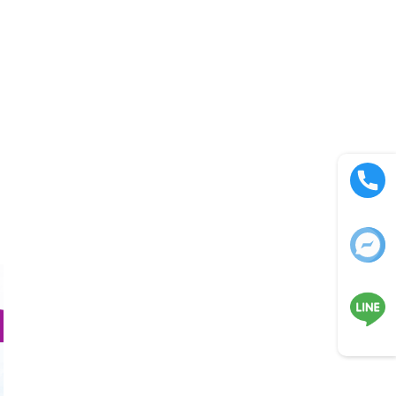
Call now
Facebook
LINE