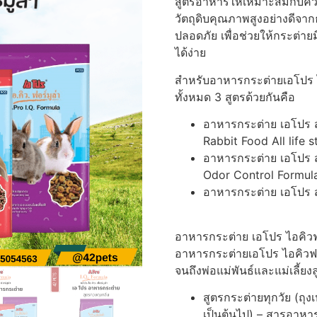
สูตรอาหารให้เหมาะสมกับคว
วัตถุดิบคุณภาพสูงอย่างดีจา
ปลอดภัย เพื่อช่วยให้กระต่าย
ได้ง่าย
สำหรับอาหารกระต่ายเอโปร ไ
ทั้งหมด 3 สูตรด้วยกันคือ
อาหารกระต่าย เอโปร ส
Rabbit Food All life 
อาหารกระต่าย เอโปร ส
Odor Control Formul
อาหารกระต่าย เอโปร ส
อาหารกระต่าย เอโปร ไอคิวฟอ
อาหารกระต่ายเอโปร ไอคิวฟอร
จนถึงพ่อแม่พันธ์และแม่เลี้ยงล
สูตรกระต่ายทุกวัย (ถุง
เป็นต้นไป) – สารอาหาร