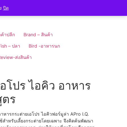
อง
ปิด
ค้าปลีก
Brand – สินค้า
Fish – ปลา
Bird -อาหารนก
eview-ส่งสินค้า
อโปร ไอคิว อาหาร
ูตร
หารกระต่ายเอโปร ไอคิวฟอร์มูล่า APro I.Q.
้สำหรับเลี้ยงกระต่ายโดยเฉพาะ จึงคิดค้นพัฒนา