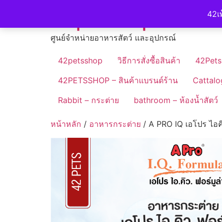
Skip
42petshop
42เพ
to
content
ศูนย์จำหน่ายอาหารสัตว์ และอุปกรณ์
42petsshop
วิธีการสั่งซื้อสินค้า
42Pets
42PETSSHOP – สินค้าแบรนด์ร้าน
Cattalo
Rabbit – กระต่าย
bathroom – ห้องน้ำสัตว์
หน้าหลัก
/
อาหารกระต่าย
/ A PRO IQ เอโปร ไอค