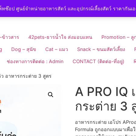
็ทช๊อป ศูนย์จำหน่ายอาหารสัตว์ และอุปกรณ์เลี้ยงสัตว์ ราคากันเ
-ข้าวสาร
42pets-ธารน้ำใจ ส่งมอบแทน
Promotion – ลูก
g
Dog – สุนัข
Cat – แมว
Snack – ขนมสัตว์เลี้ยง
ช่องทางการติดต่อ : Admin
CONTACT (ติดต่อ-ที่อยู่)
R
ิว อาหารกระต่าย 3 สูตร
A PRO IQ เ
กระต่าย 3 ส
อาหารกระต่าย เอโปร AProอา
Formula ถูกออกแบบมาเพื่อใช