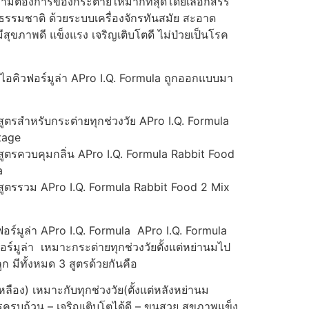
ามต้องการของกระต่ายให้มากที่สุดโดยเลือกสรร
กธรรมชาติ ด้วยระบบเครื่องจักรทันสมัย สะอาด
มีสุขภาพดี แข็งแรง เจริญเติบโตดี ไม่ป่วยเป็นโรค
อคิวฟอร์มูล่า APro I.Q. Formula ถูกออกแบบมา
ูตรสำหรับกระต่ายทุกช่วงวัย APro I.Q. Formula
stage
ูตรควบคุมกลิ่น APro I.Q. Formula Rabbit Food
a
ูตรรวม APro I.Q. Formula Rabbit Food 2 Mix
ร์มูล่า APro I.Q. Formula APro I.Q. Formula
์มูล่า เหมาะกระต่ายทุกช่วงวัยตั้งแต่หย่านมไป
ูก มีทั้งหมด 3 สูตรด้วยกันคือ
เหลือง) เหมาะกับทุกช่วงวัย(ตั้งแต่หลังหย่านม
ครบถ้วน – เจริญเติบโตได้ดี – ขนสวย สุขภาพแข็ง