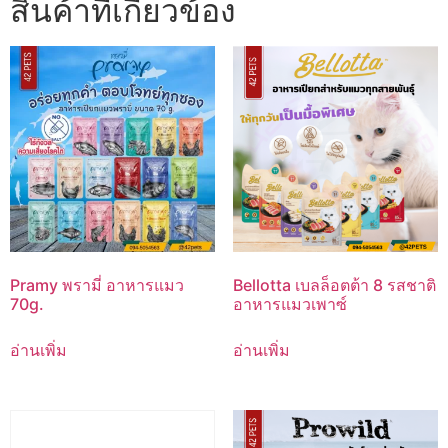
สินค้าที่เกี่ยวข้อง
Pramy พรามี่ อาหารแมว
Bellotta เบลล็อตต้า 8 รสชาติ
70g.
อาหารแมวเพาซ์
อ่านเพิ่ม
อ่านเพิ่ม