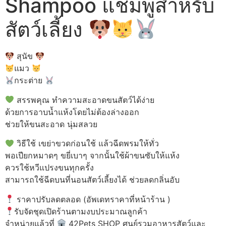
Shampoo แชมพูสำหรับ
สัตว์เลี้ยง
สุนัข
แมว
กระต่าย
สรรพคุณ ทำความสะอาดขนสัตว์ได้ง่าย
ด้วยการอาบน้ำแห้งโดยไม่ต้องล่างออก
ช่วยให้ขนสะอาด นุ่มสลวย
วิธีใช้ เขย่าขวดก่อนใช้ แล้วฉีดพรมให้ทั่ว
พอเปียกหมาดๆ ขยี่เบาๆ จากนั้นใช้ผ้าขนซับให้แห้ง
ควรใช้หวีแปรงขนทุกครั้ง
สามารถใช้ฉีดบนที่นอนสัตว์เลี้ยงได้ ช่วยลดกลิ่นอับ
ราคาปรับลดตลอด (อัพเดทราคาที่หน้าร้าน )
รับจัดชุดเปิดร้านตามงบประมาณลูกค้า
จำหน่ายแล้วที่
42Pets SHOP ศูนย์รวมอาหารสัตว์และ