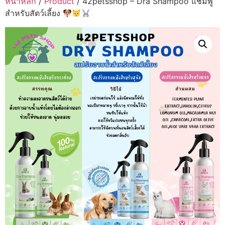
หน้าหลัก
/
Product
/ 42petsshop – Dra Shampoo แชมพู
สำหรับสัตว์เลี้ยง