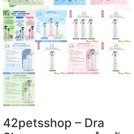
42petsshop – Dra