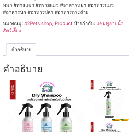
หมา #ทาสแมว #ทรายแมว #อาหารหมา #อาหารแมว
#อาหารนก #อาหารปลา #อาหารกระต่าย
หมวดหมู่:
42Pets shop
,
Product
ป้ายกำกับ:
แชมพูอาบน้ำ
สัตว์เลี้ยง
คำอธิบาย
คำอธิบาย