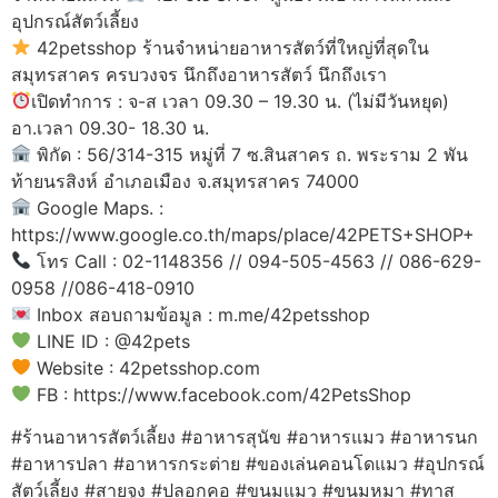
อุปกรณ์สัตว์เลี้ยง
42petsshop ร้านจำหน่ายอาหารสัตว์ที่ใหญ่ที่สุดใน
สมุทรสาคร ครบวงจร นึกถึงอาหารสัตว์ นึกถึงเรา
เปิดทำการ : จ-ส เวลา 09.30 – 19.30 น. (ไม่มีวันหยุด)
อา.เวลา 09.30- 18.30 น.
พิกัด : 56/314-315 หมู่ที่ 7 ซ.สินสาคร ถ. พระราม 2 พัน
ท้ายนรสิงห์ อำเภอเมือง จ.สมุทรสาคร 74000
Google Maps. :
https://www.google.co.th/maps/place/42PETS+SHOP+
โทร Call : 02-1148356 // 094-505-4563 // 086-629-
0958 //086-418-0910
Inbox สอบถามข้อมูล : m.me/42petsshop
LINE ID : @42pets
Website : 42petsshop.com
FB : https://www.facebook.com/42PetsShop
#ร้านอาหารสัตว์เลี้ยง #อาหารสุนัข #อาหารแมว #อาหารนก
#อาหารปลา #อาหารกระต่าย #ของเล่นคอนโดแมว #อุปกรณ์
สัตว์เลี้ยง #สายจูง #ปลอกคอ #ขนมแมว #ขนมหมา #ทาส