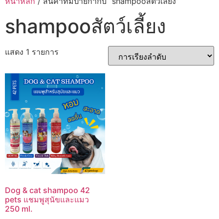
หน้าหลัก
/ สินค้าที่มีป้ายกำกับ “shampooสัตว์เลี้ยง”
shampooสัตว์เลี้ยง
แสดง 1 รายการ
Dog & cat shampoo 42
pets แชมพูสุนัขและแมว
250 ml.