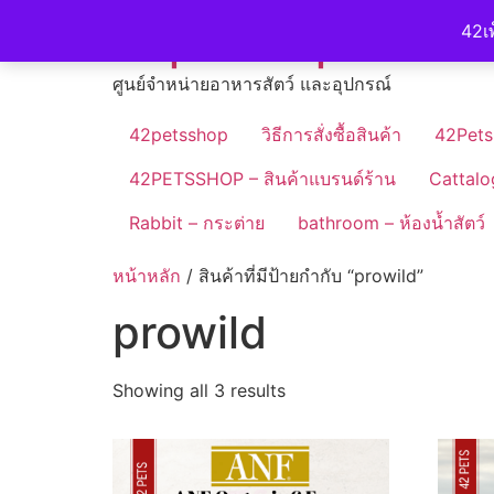
Skip
42petshop
42เพ
to
content
ศูนย์จำหน่ายอาหารสัตว์ และอุปกรณ์
42petsshop
วิธีการสั่งซื้อสินค้า
42Pets
42PETSSHOP – สินค้าแบรนด์ร้าน
Cattalo
Rabbit – กระต่าย
bathroom – ห้องน้ำสัตว์
หน้าหลัก
/ สินค้าที่มีป้ายกำกับ “prowild”
prowild
Showing all 3 results