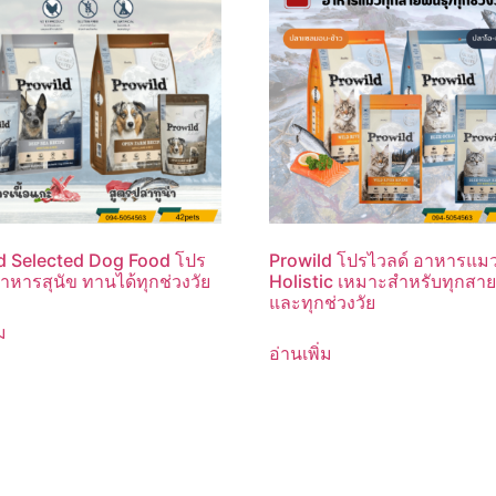
d Selected Dog Food โปร
Prowild โปรไวลด์ อาหารแม
าหารสุนัข ทานได้ทุกช่วงวัย
Holistic เหมาะสำหรับทุกสายพ
และทุกช่วงวัย
ม
อ่านเพิ่ม