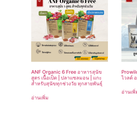
ANF Organic 6 Free อาหารสุนัข
Prowil
สูตร เนื้อเป็ด | ปลาแซลมอน | แกะ
ไวลด์ อ
สำหรับสุนัขทุกช่วงวัย ทุกสายพันธุ์
อ่านเพิ่
อ่านเพิ่ม