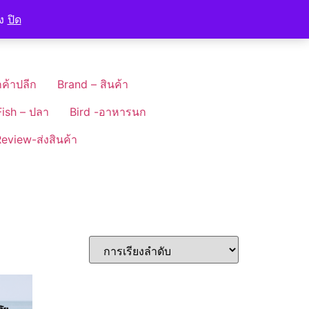
อง
ปิด
ค้าปลีก
Brand – สินค้า
Fish – ปลา
Bird -อาหารนก
eview-ส่งสินค้า