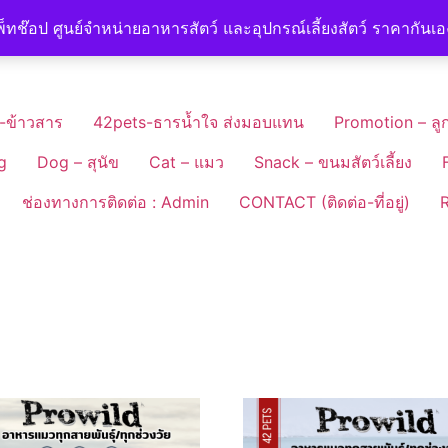
็ทช๊อป ศูนย์จำหน่ายอาหารสัตว์ และอุปกรณ์เลี้ยงสัตว์ ราคากันเ
-ข้าวสาร
42pets-ธารน้ำใจ ส่งมอบแทน
Promotion – ลูก
g
Dog – สุนัข
Cat – แมว
Snack – ขนมสัตว์เลี้ยง
ช่องทางการติดต่อ : Admin
CONTACT (ติดต่อ-ที่อยู่)
R