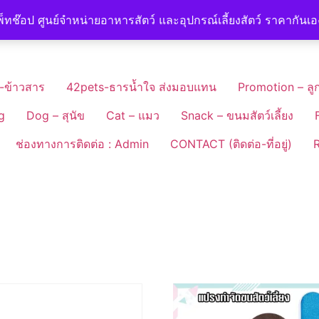
็ทช๊อป ศูนย์จำหน่ายอาหารสัตว์ และอุปกรณ์เลี้ยงสัตว์ ราคากันเ
-ข้าวสาร
42pets-ธารน้ำใจ ส่งมอบแทน
Promotion – ลูก
g
Dog – สุนัข
Cat – แมว
Snack – ขนมสัตว์เลี้ยง
ช่องทางการติดต่อ : Admin
CONTACT (ติดต่อ-ที่อยู่)
R