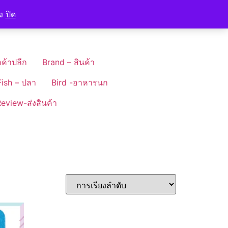
อง
ปิด
ค้าปลีก
Brand – สินค้า
Fish – ปลา
Bird -อาหารนก
eview-ส่งสินค้า