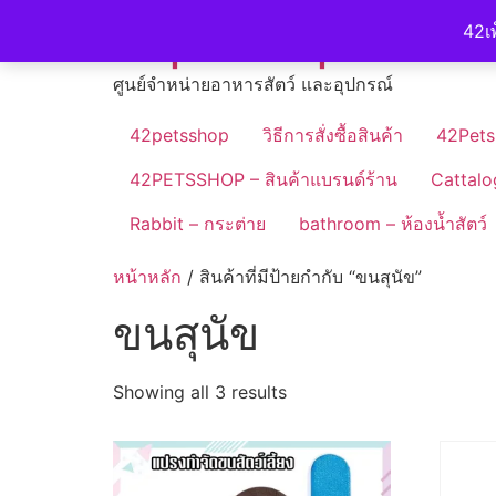
Skip
42petshop
42เพ
to
content
ศูนย์จำหน่ายอาหารสัตว์ และอุปกรณ์
42petsshop
วิธีการสั่งซื้อสินค้า
42Pets
42PETSSHOP – สินค้าแบรนด์ร้าน
Cattalo
Rabbit – กระต่าย
bathroom – ห้องน้ำสัตว์
หน้าหลัก
/ สินค้าที่มีป้ายกำกับ “ขนสุนัข”
ขนสุนัข
Showing all 3 results