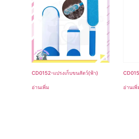
CD0152-แปรงเก็บขนสัตว์(ฟ้า)
CD0152
อ่านเพิ่ม
อ่านเพิ่