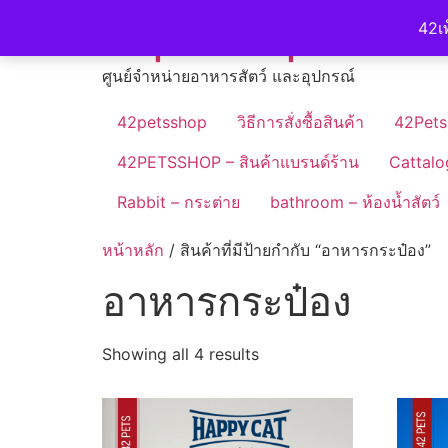
Skip
42petshop
42เพ
to
content
ศูนย์จำหน่ายอาหารสัตว์ และอุปกรณ์
42petsshop
วิธีการสั่งซื้อสินค้า
42Pets
42PETSSHOP – สินค้าแบรนด์ร้าน
Cattalo
Rabbit – กระต่าย
bathroom – ห้องน้ำสัตว์
หน้าหลัก
/ สินค้าที่มีป้ายกำกับ “อาหารกระป๋อง”
อาหารกระป๋อง
Showing all 4 results