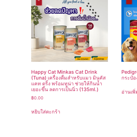
Happy Cat Minkas Cat Drink
Pedigr
(Tuna) เครื่องดื่มสำหรับแมว มินคัส
กระป๋อ
แคท ดริ้ง พร้อมทูน่า ช่วยให้กินน้ำ
เยอะขึ้น ลดการเป็นนิ่ว (135ml.)
อ่านเพิ่
฿
0.00
หยิบใส่ตะกร้า