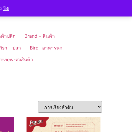
อง
ปิด
ค้าปลีก
Brand – สินค้า
Fish – ปลา
Bird -อาหารนก
eview-ส่งสินค้า