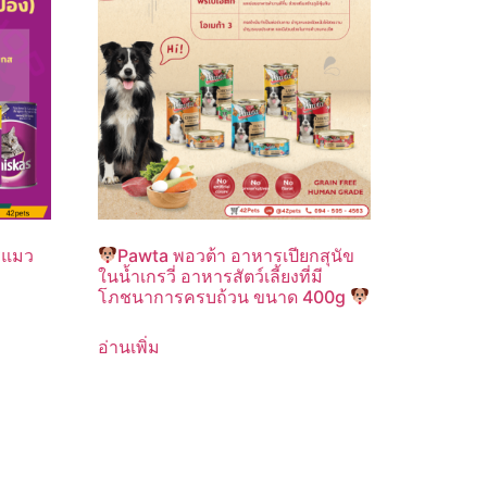
รแมว
Pawta พอวต้า อาหารเปียกสุนัข
ในน้ำเกรวี่ อาหารสัตว์เลี้ยงที่มี
โภชนาการครบถ้วน ขนาด 400g
อ่านเพิ่ม