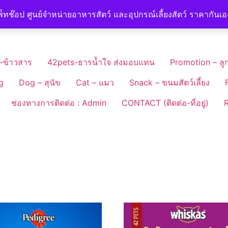
็ทช๊อป ศูนย์จำหน่ายอาหารสัตว์ และอุปกรณ์เลี้ยงสัตว์ ราคากันเ
-ข้าวสาร
42pets-ธารน้ำใจ ส่งมอบแทน
Promotion – ลูก
g
Dog – สุนัข
Cat – แมว
Snack – ขนมสัตว์เลี้ยง
ช่องทางการติดต่อ : Admin
CONTACT (ติดต่อ-ที่อยู่)
R