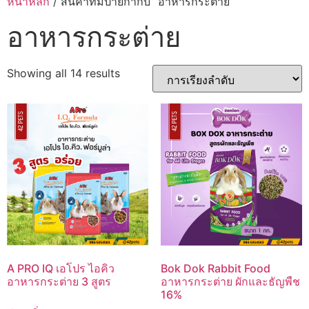
หน้าหลัก
/ สินค้าที่มีป้ายกำกับ “อาหารกระต่าย”
อาหารกระต่าย
Showing all 14 results
A PRO IQ เอโปร ไอคิว
Bok Dok Rabbit Food
อาหารกระต่าย 3 สูตร
อาหารกระต่าย ผักและธัญพืช
16%