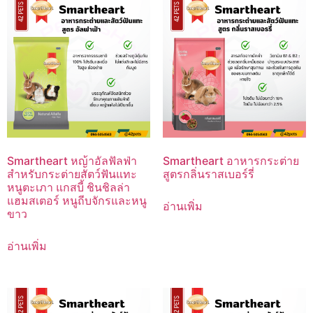
Smartheart หญ้าอัลฟัลฟ่า
Smartheart อาหารกระต่าย
สำหรับกระต่ายสัตว์ฟันแทะ
สูตรกลิ่นราสเบอร์รี่
หนูตะเภา แกสบี้ ชินชิลล่า
แฮมสเตอร์ หนูถีบจักรและหนู
อ่านเพิ่ม
ขาว
อ่านเพิ่ม