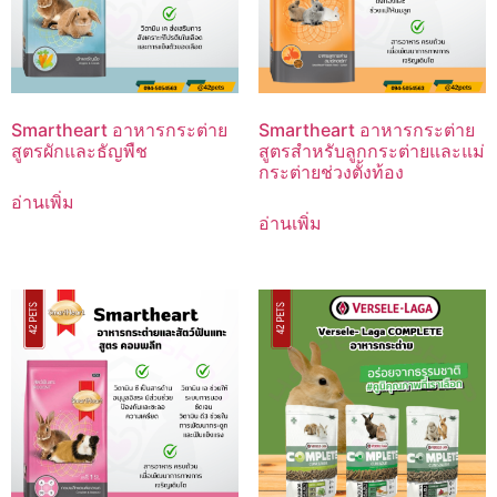
Smartheart อาหารกระต่าย
Smartheart อาหารกระต่าย
สูตรผักและธัญพืช
สูตรสำหรับลูกกระต่ายและแม่
กระต่ายช่วงตั้งท้อง
อ่านเพิ่ม
อ่านเพิ่ม