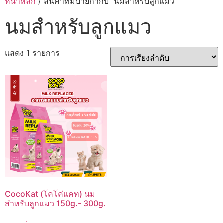
หน้าหลัก
/ สินค้าที่มีป้ายกำกับ “นมสำหรับลูกแมว”
นมสำหรับลูกแมว
แสดง 1 รายการ
CocoKat (โคโค่แคท) นม
สำหรับลูกแมว 150g.- 300g.