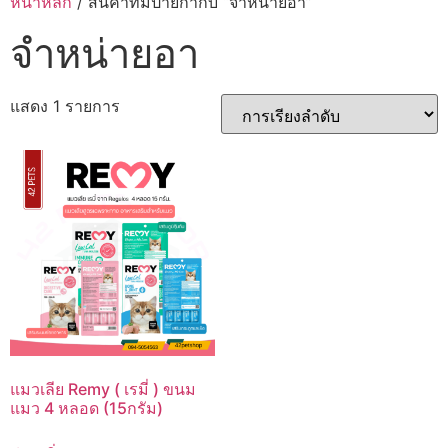
หน้าหลัก
/ สินค้าที่มีป้ายกำกับ “จำหน่ายอา”
จำหน่ายอา
แสดง 1 รายการ
แมวเลีย Remy ( เรมี่ ) ขนม
แมว 4 หลอด (15กรัม)