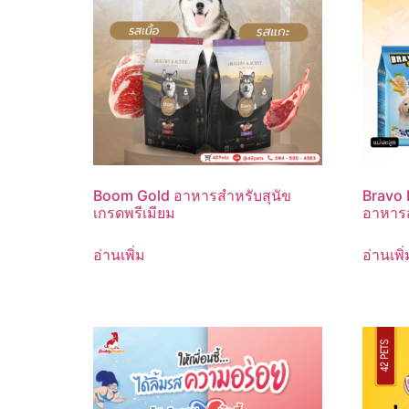
Boom Gold อาหารสำหรับสุนัข
Bravo 
เกรดพรีเมียม
อาหารส
อ่านเพิ่ม
อ่านเพิ่