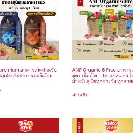
premium อาหารเม็ดสำหรับ
ANF Organic 6 Free อาหารส
สุนัข อัลฟ่า เกรดพรีเมียม
สูตร เนื้อเป็ด | ปลาแซลมอน |
สำหรับสุนัขทุกช่วงวัย ทุกสายพ
ม
อ่านเพิ่ม