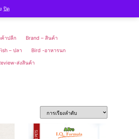
อง
ปิด
ค้าปลีก
Brand – สินค้า
Fish – ปลา
Bird -อาหารนก
eview-ส่งสินค้า