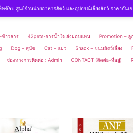
็ทช๊อป ศูนย์จำหน่ายอาหารสัตว์ และอุปกรณ์เลี้ยงสัตว์ ราคากันเ
-ข้าวสาร
42pets-ธารน้ำใจ ส่งมอบแทน
Promotion – ลูก
g
Dog – สุนัข
Cat – แมว
Snack – ขนมสัตว์เลี้ยง
ช่องทางการติดต่อ : Admin
CONTACT (ติดต่อ-ที่อยู่)
R