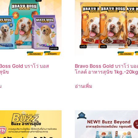
Boss Gold บราโว่ บอส
Bravo Boss Gold บราโว่ บอ
ุนัข
โกลด์ อาหารสุนัข 1kg.-20kg
ม
อ่านเพิ่ม