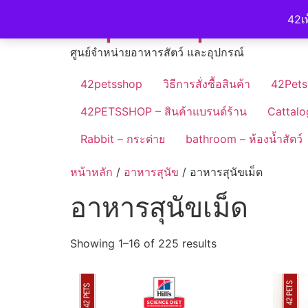
Skip
42petshop
42เพ
to
content
ศูนย์จำหน่ายอาหารสัตว์ และอุปกรณ์
42petsshop
วิธีการสั่งซื้อสินค้า
42Pets
42PETSSHOP – สินค้าแบรนด์ร้าน
Cattalo
Rabbit – กระต่าย
bathroom – ห้องน้ำสัตว์
หน้าหลัก
/
อาหารสุนัข
/ อาหารสุนัขเม็ด
อาหารสุนัขเม็ด
Showing 1–16 of 225 results