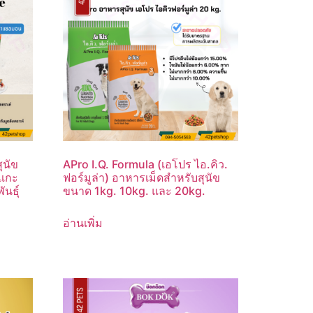
ุนัข
APro I.Q. Formula (เอโปร ไอ.คิว.
 แกะ
ฟอร์มูล่า) อาหารเม็ดสำหรับสุนัข
ันธุ์
ขนาด 1kg. 10kg. และ 20kg.
อ่านเพิ่ม