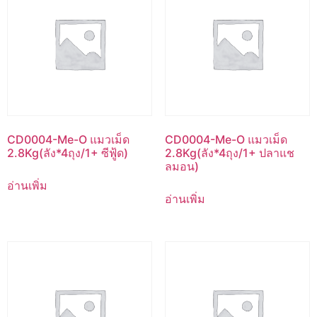
CD0004-Me-O แมวเม็ด
CD0004-Me-O แมวเม็ด
2.8Kg(ลัง*4ถุง/1+ ซีฟู้ด)
2.8Kg(ลัง*4ถุง/1+ ปลาแช
ลมอน)
อ่านเพิ่ม
อ่านเพิ่ม