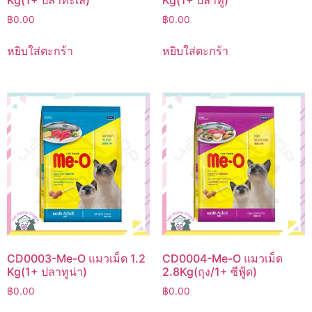
฿
0.00
฿
0.00
หยิบใส่ตะกร้า
หยิบใส่ตะกร้า
CD0003-Me-O แมวเม็ด 1.2
CD0004-Me-O แมวเม็ด
Kg(1+ ปลาทูน่า)
2.8Kg(ถุง/1+ ซีฟู้ด)
฿
0.00
฿
0.00