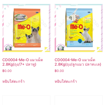
CD0004-Me-O แมวเม็ด
CD0004-Me-O แมวเม็ด
2.8Kg(ถุง/7+ ปลาทู)
2.8Kg(ถุง/ลูกแมว ปลาทะเล)
฿
0.00
฿
0.00
หยิบใส่ตะกร้า
หยิบใส่ตะกร้า