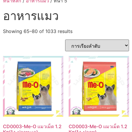
หน้าหลัก
/
อาหารแมว
/ หน้า 5
อาหารแมว
Showing 65–80 of 1033 results
CD0003-Me-O แมวเม็ด 1.2
CD0003-Me-O แมวเม็ด 1.2
Kg(1+ ปลาทะเล)
Kg(1+ ปลาทู)