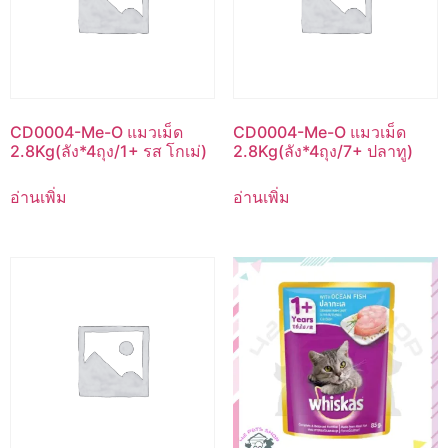
CD0004-Me-O แมวเม็ด
CD0004-Me-O แมวเม็ด
2.8Kg(ลัง*4ถุง/1+ รส โกเม่)
2.8Kg(ลัง*4ถุง/7+ ปลาทู)
อ่านเพิ่ม
อ่านเพิ่ม