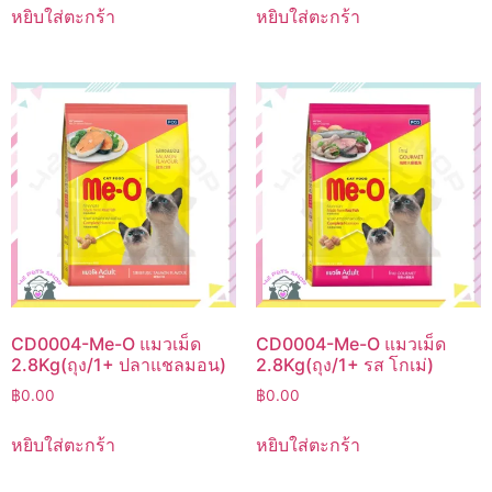
หยิบใส่ตะกร้า
หยิบใส่ตะกร้า
CD0004-Me-O แมวเม็ด
CD0004-Me-O แมวเม็ด
2.8Kg(ถุง/1+ ปลาแชลมอน)
2.8Kg(ถุง/1+ รส โกเม่)
฿
0.00
฿
0.00
หยิบใส่ตะกร้า
หยิบใส่ตะกร้า